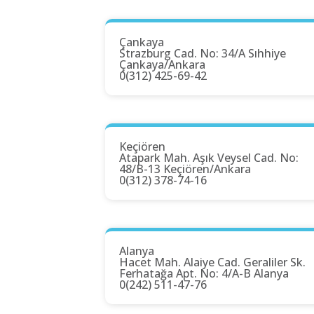
Çankaya
Strazburg Cad. No: 34/A Sıhhiye
Çankaya/Ankara
0(312) 425-69-42
Keçiören
Atapark Mah. Aşık Veysel Cad. No:
48/B-13 Keçiören/Ankara
0(312) 378-74-16
Alanya
Hacet Mah. Alaiye Cad. Geraliler Sk.
Ferhatağa Apt. No: 4/A-B Alanya
0(242) 511-47-76