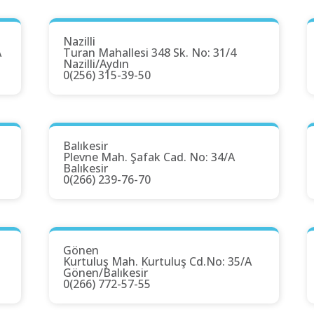
Nazilli
A
Turan Mahallesi 348 Sk. No: 31/4
Nazilli/Aydın
0(256) 315-39-50
Balıkesir
Plevne Mah. Şafak Cad. No: 34/A
Balıkesir
0(266) 239-76-70
Gönen
Kurtuluş Mah. Kurtuluş Cd.No: 35/A
Gönen/Balıkesir
0(266) 772-57-55