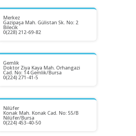
Merkez
Gazipaşa Mah. Gülistan Sk. No: 2
Bilecik
0(228) 212-69-82
Gemlik
Doktor Ziya Kaya Mah. Orhangazi
Cad. No: 14 Gemlik/Bursa
0(224) 271-41-5
Nilüfer
Konak Mah. Konak Cad. No: 55/B
Nilüfer/Bursa
0(224) 453-40-50