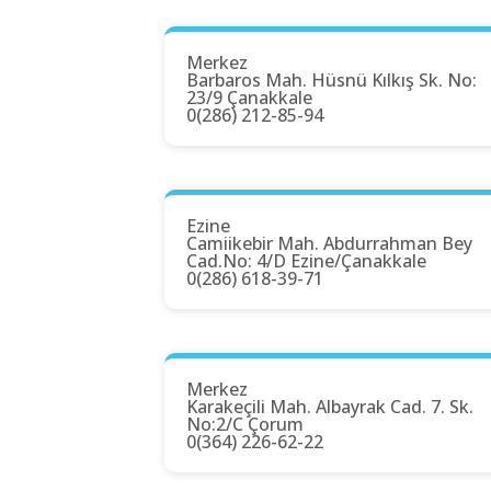
Merkez
Barbaros Mah. Hüsnü Kılkış Sk. No:
23/9 Çanakkale
0(286) 212-85-94
Ezine
Camiikebir Mah. Abdurrahman Bey
Cad.No: 4/D Ezine/Çanakkale
0(286) 618-39-71
Merkez
Karakeçili Mah. Albayrak Cad. 7. Sk.
No:2/C Çorum
0(364) 226-62-22