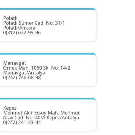
Polatlı
Polatlı Sümer Cad. No: 31/1
Polatlı/Ankara
0(312) 622-95-96
Manavgat
Örnek Mah. 1060 Sk. No: 14/2
Manavgat/Antalya
0(242) 746-68-98
Kepez
Mehmet Akif Ersoy Mah. Mehmet
Atay Cad. No: 40/A Kepez/Antalya
0(242) 241-43-44