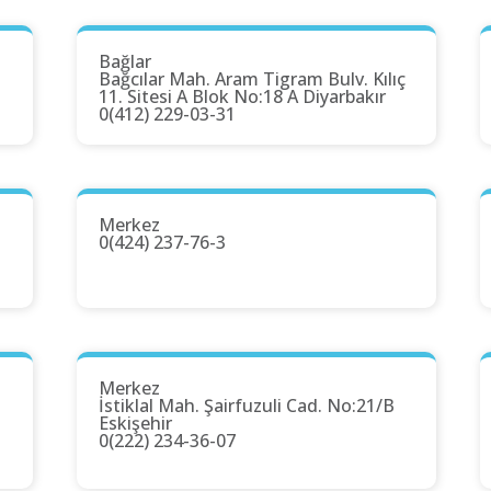
Bağlar
Bağcılar Mah. Aram Tigram Bulv. Kılıç
11. Sitesi A Blok No:18 A Diyarbakır
0(412) 229-03-31
Merkez
0(424) 237-76-3
Merkez
İstiklal Mah. Şairfuzuli Cad. No:21/B
Eskişehir
0(222) 234-36-07