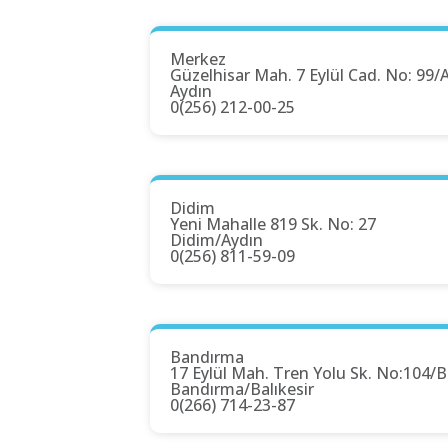
Merkez
Güzelhisar Mah. 7 Eylül Cad. No: 99/
Aydın
0(256) 212-00-25
Didim
Yeni Mahalle 819 Sk. No: 27
Didim/Aydın
0(256) 811-59-09
Bandırma
17 Eylül Mah. Tren Yolu Sk. No:104/B
Bandırma/Balıkesir
0(266) 714-23-87