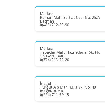
Merkez
Raman Mah. Serhat Cad. No: 25/A
Batman
0(488) 212-85-90
Merkez
Tabaklar Mah. Haznedarlar Sk. No:
12-14/20 Bolu
0(374) 215-72-20
İnegöl
Turgut Alp Mah. Kula Sk. No: 48
İnegöl/Bursa
0(224) 711-59-15