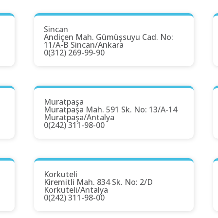
Sincan
Andiçen Mah. Gümüşsuyu Cad. No:
11/A-B Sincan/Ankara
0(312) 269-99-90
Muratpaşa
Muratpaşa Mah. 591 Sk. No: 13/A-14
Muratpaşa/Antalya
0(242) 311-98-00
Korkuteli
Kiremitli Mah. 834 Sk. No: 2/D
Korkuteli/Antalya
0(242) 311-98-00