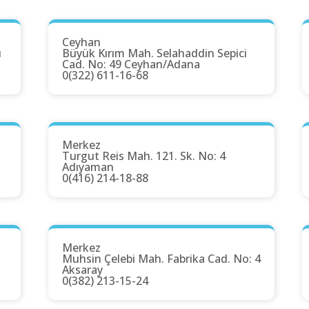
Ceyhan
u
Büyük Kırım Mah. Selahaddin Sepici
Cad. No: 49 Ceyhan/Adana
0(322) 611-16-68
Merkez
Turgut Reis Mah. 121. Sk. No: 4
Adıyaman
0(416) 214-18-88
Merkez
Muhsin Çelebi Mah. Fabrika Cad. No: 4
Aksaray
0(382) 213-15-24