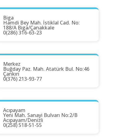
Biga
Hamdi Bey Mah. İstiklal Cad. No:
188/A Biga/Çanakkale
0(286) 316-63-23
Merkez
Buğday Paz. Mah. Atatürk Bul. No:46
Çankırı
0(376) 213-93-77
Acıpayam
Yeni Mah. Sanayi Bulvarı No:2/B
Acıpayam/Denizli
0(258) 518-51-55