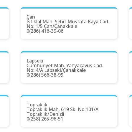
Çan
İstiklal Mah. Şehit Mustafa Kaya Cad.
No: 1/5 Çan/Çanakkale
0(286) 416-39-06
Lapseki
Cumhuriyet Mah. Yahyaçavuş Cad.
No: 4/A Lapseki/Çanakkale
0(286) 566-38-99
Topraklık
Topraklık Mah. 619 Sk. No:101/A
Topraklık/Denizli
0(258) 265-96-51