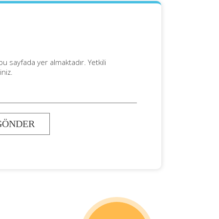
 bu sayfada yer almaktadır. Yetkili
iniz.
GÖNDER