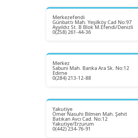
Merkezefendi
Günbattı Mah. Yeşilköy Cad No:97
Ayyıldız St. B Blok M.Efendi/Denizli
0(258) 261-44-36
Merkez
Sabuni Mah. Banka Ara Sk. No:12
Edirne
0(284) 213-12-88
Yakutiye
Ömer Nasuhi Bilmen Mah. Şehit
Batıkan Avcı Cad. No:12
Yakutiye/Erzurum
0(442) 234-76-91