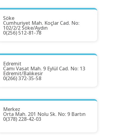
Söke
Cumhuriyet Mah. Koçlar Cad. No:
102/2/2 Söke/Aydın
0(256) 512-81-78
Edremit
Camı Vasat Mah. 9 Eylül Cad. No: 13
Edremit/Balıkesir
0(266) 372-35-58
Merkez
Orta Mah. 201 Nolu Sk. No: 9 Bartın
0(378) 228-42-03