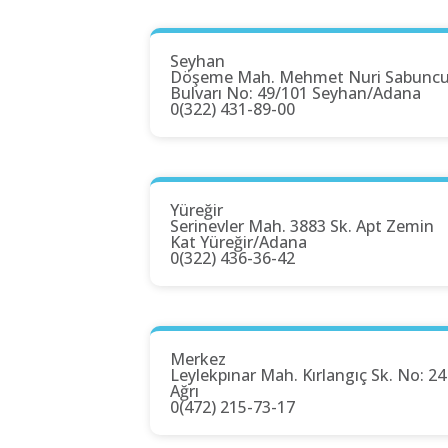
Seyhan
Döşeme Mah. Mehmet Nuri Sabunc
Bulvarı No: 49/101 Seyhan/Adana
0(322) 431-89-00
Yüreğir
Serinevler Mah. 3883 Sk. Apt Zemin
Kat Yüreğir/Adana
0(322) 436-36-42
Merkez
Leylekpınar Mah. Kırlangıç Sk. No: 24
Ağrı
0(472) 215-73-17