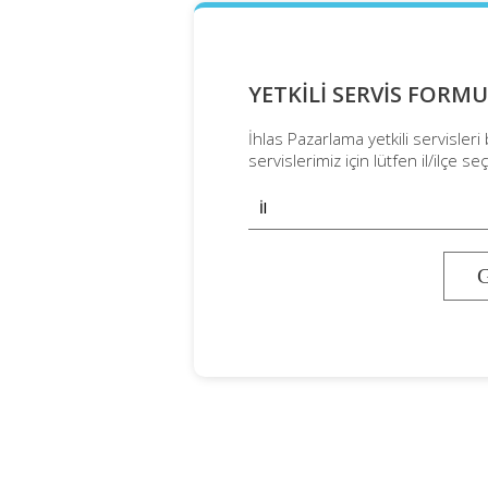
YETKİLİ SERVİS FORMU
İhlas Pazarlama yetkili servisleri
servislerimiz için lütfen il/ilçe seç