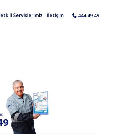
etkili Servislerimiz
İletişim
444 49 49