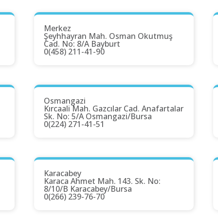
Merkez
Şeyhhayran Mah. Osman Okutmuş
Cad. No: 8/A Bayburt
0(458) 211-41-90
Osmangazi
Kırcaali Mah. Gazcılar Cad. Anafartalar
Sk. No: 5/A Osmangazi/Bursa
0(224) 271-41-51
Karacabey
Karaca Ahmet Mah. 143. Sk. No:
8/10/B Karacabey/Bursa
0(266) 239-76-70