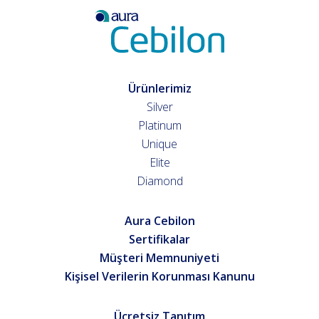
Ürünlerimiz
Silver
Platinum
Unique
Elite
Diamond
Aura Cebilon
Sertifikalar
Müşteri Memnuniyeti
Kişisel Verilerin Korunması Kanunu
Ücretsiz Tanıtım