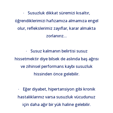
Susuzluk dikkat süremizi kısaltır,
·
öğrendiklerimizi hafızamıza almamıza engel
olur, reflekslerimiz zayıflar, karar almakta
zorlanırız…
Susuz kalmanın belirtisi susuz
·
hissetmektir diye bilsek de aslında baş ağrısı
ve zihinsel performans kaybı susuzluk
hissinden önce gelebilir.
Eğer diyabet, hipertansiyon gibi kronik
·
hastalıklarınız varsa susuzluk vücudunuz
için daha ağır bir yük haline gelebilir.