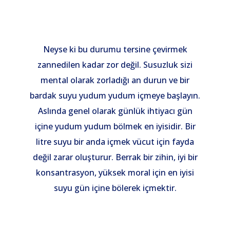
Neyse ki bu durumu tersine çevirmek
zannedilen kadar zor değil. Susuzluk sizi
mental olarak zorladığı an durun ve bir
bardak suyu yudum yudum içmeye başlayın.
Aslında genel olarak günlük ihtiyacı gün
içine yudum yudum bölmek en iyisidir. Bir
litre suyu bir anda içmek vücut için fayda
değil zarar oluşturur. Berrak bir zihin, iyi bir
konsantrasyon, yüksek moral için en iyisi
suyu gün içine bölerek içmektir.