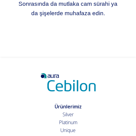
Sonrasında da mutlaka cam sürahi ya
da şişelerde muhafaza edin.
Ürünlerimiz
Silver
Platinum
Unique