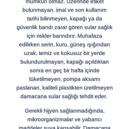
mümkün olmaz. Üzerinde etiket
bulunmayan, imal ve son kullanım
tarihi bilinmeyen, kapağı ya da
güvenlik bandı zarar gören sular sağlık
için riskler barındırır. Muhafaza
edilirken serin, kuru, güneş ışığından
uzak, temiz ve kokusuz bir yerde
bulundurulmayan, kapağı açıldıktan
sonra en geç bir hafta içinde
tüketilmeyen, pompa aksamı
paslanan, kaliteli plastikten üretilmeyen
damacana sular sağlığı tehdit eder.
Gerekli hijyen sağlanmadığında,
mikroorganizmalar ve yabancı
maddeler suya karışabilir. Damacana