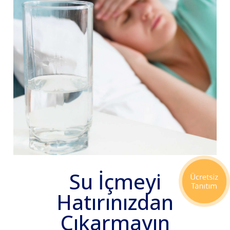
Su İçmeyi
Hatırınızdan
Çıkarmayın