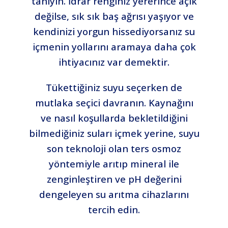
tanıyın. İdrar renginiz yererince açık
değilse, sık sık baş ağrısı yaşıyor ve
kendinizi yorgun hissediyorsanız su
içmenin yollarını aramaya daha çok
ihtiyacınız var demektir.
Tükettiğiniz suyu seçerken de
mutlaka seçici davranın. Kaynağını
ve nasıl koşullarda bekletildiğini
bilmediğiniz suları içmek yerine, suyu
son teknoloji olan ters osmoz
yöntemiyle arıtıp mineral ile
zenginleştiren ve pH değerini
dengeleyen su arıtma cihazlarını
tercih edin.