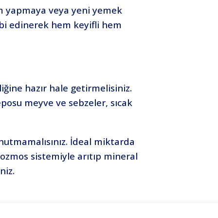
sim yapmaya veya yeni yemek
obi edinerek hem keyifli hem
ğine hazır hale getirmelisiniz.
eposu meyve ve sebzeler, sıcak
unutmamalısınız. İdeal miktarda
 ozmos sistemiyle arıtıp mineral
niz.