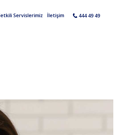
etkili Servislerimiz
İletişim
444 49 49