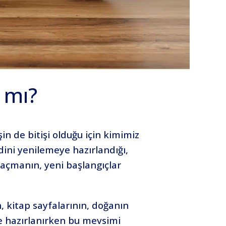
 mı?
in de bitişi olduğu için kimimiz
dini yenilemeye hazırlandığı,
 açmanın, yeni başlangıçlar
n, kitap sayfalarının, doğanın
e hazırlanırken bu mevsimi