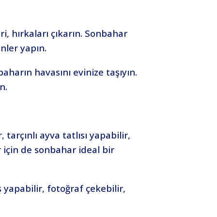
ri, hırkaları çıkarın. Sonbahar
inler yapın.
harın havasını evinize taşıyın.
n.
 tarçınlı ayva tatlısı yapabilir,
r için de sonbahar ideal bir
apabilir, fotoğraf çekebilir,