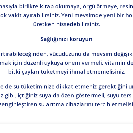
masıyla birlikte kitap okumaya, örgü örmeye, re
ok vakit ayırabilirsiniz. Yeni mevsimde yeni bir h
üretken hissedebilirsiniz.
Sağlığınızı koruyun
artırabileceğinden, vücuduzunu da mevsim değişikli
tutmak için düzenli uykuya önem vermeli, vitamin d
bitki çayları tüketmeyi ihmal etmemelisiniz.
ikle de su tüketiminize dikkat etmeniz gerektiğini 
 gibi, içtiğiniz suya da özen göstermeli, suyu ters
 zenginleştiren su arıtma cihazlarını tercih etmelisi