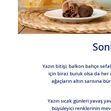
Son
Yazın bitişi; balkon bahçe sefa
için biraz buruk olsa da her
ağaçların altın sarısına b
Yazın sıcak günleri yavaş yav
büyüleyici renklerinin me