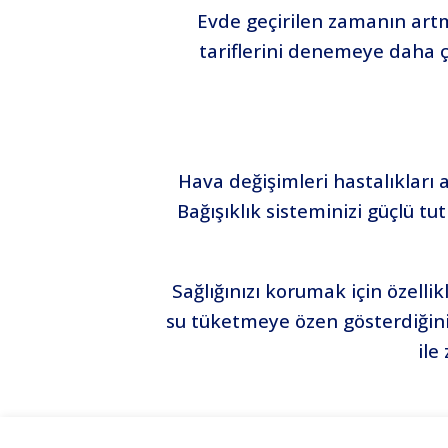
Evde geçirilen zamanın art
tariflerini denemeye daha ç
Hava değişimleri hastalıkları 
Bağışıklık sisteminizi güçlü 
Sağlığınızı korumak için özell
su tüketmeye özen gösterdiğiniz
ile