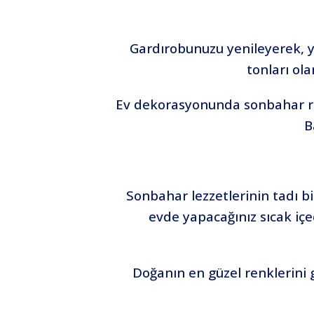
Gardırobunuzu yenileyerek, yaz
tonları ola
Ev dekorasyonunda sonbahar ren
B
Sonbahar lezzetlerinin tadı bir 
evde yapacağınız sıcak içec
Doğanın en güzel renklerini 