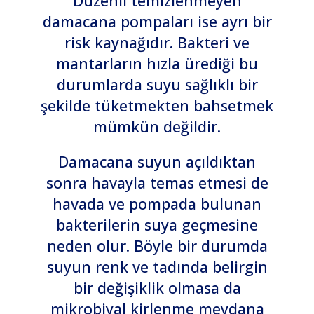
Düzenli temizlenmeyen
damacana pompaları ise ayrı bir
risk kaynağıdır. Bakteri ve
mantarların hızla ürediği bu
durumlarda suyu sağlıklı bir
şekilde tüketmekten bahsetmek
mümkün değildir.
Damacana suyun açıldıktan
sonra havayla temas etmesi de
havada ve pompada bulunan
bakterilerin suya geçmesine
neden olur. Böyle bir durumda
suyun renk ve tadında belirgin
bir değişiklik olmasa da
mikrobiyal kirlenme meydana