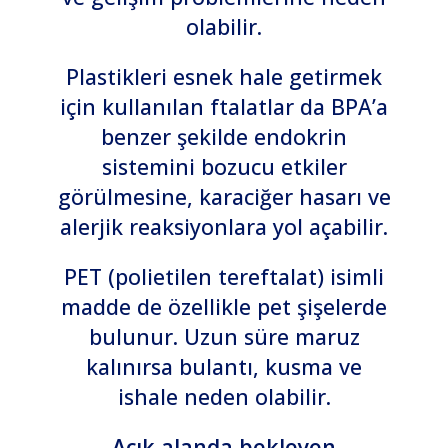
olabilir.
Plastikleri esnek hale getirmek
için kullanılan ftalatlar da BPA’a
benzer şekilde endokrin
sistemini bozucu etkiler
görülmesine, karaciğer hasarı ve
alerjik reaksiyonlara yol açabilir.
PET (polietilen tereftalat) isimli
madde de özellikle pet şişelerde
bulunur. Uzun süre maruz
kalınırsa bulantı, kusma ve
ishale neden olabilir.
Açık alanda bekleyen