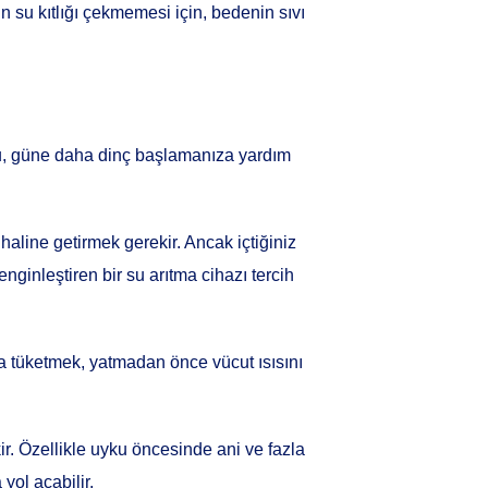
n su kıtlığı çekmemesi için, bedenin sıvı
 su, güne daha dinç başlamanıza yardım
aline getirmek gerekir. Ancak içtiğiniz
nginleştiren bir su arıtma cihazı tercih
a tüketmek, yatmadan önce vücut ısısını
r. Özellikle uyku öncesinde ani ve fazla
yol açabilir.