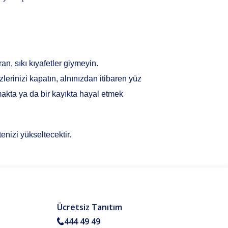
, sıkı kıyafetler giymeyin.
erinizi kapatın, alnınızdan itibaren yüz
makta ya da bir kayıkta hayal etmek
enizi yükseltecektir.
Ücretsiz Tanıtım
444 49 49