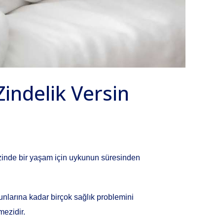
Zindelik Versin
e zinde bir yaşam için uykunun süresinden
unlarına kadar birçok sağlık problemini
mezidir.