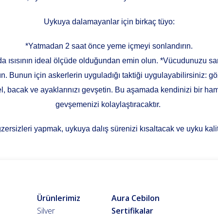
Uykuya dalamayanlar için birkaç tüyo:
*Yatmadan 2 saat önce yeme içmeyi sonlandırın.
ısısının ideal ölçüde olduğundan emin olun. *Vücudunuzu saran
Bunun için askerlerin uyguladığı taktiği uygulayabilirsiniz: gözl
el, bacak ve ayaklarınızı gevşetin. Bu aşamada kendinizi bir ha
gevşemenizi kolaylaştıracaktır.
zersizleri yapmak, uykuya dalış sürenizi kısaltacak ve uyku kalit
Ürünlerimiz
Aura Cebilon
Silver
Sertifikalar