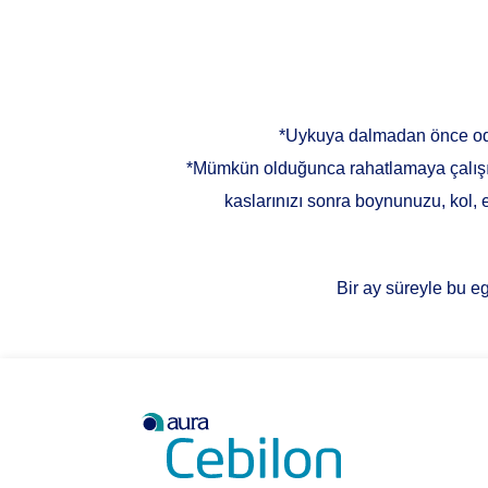
*Uykuya dalmadan önce oda 
*Mümkün olduğunca rahatlamaya çalışın. 
kaslarınızı sonra boynunuzu, kol, 
Bir ay süreyle bu eg