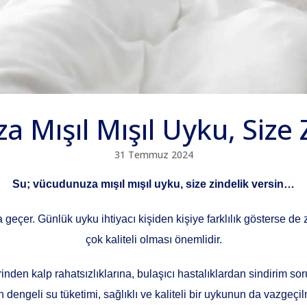
 Mışıl Mışıl Uyku, Size 
31 Temmuz 2024
Su; vücudunuza mışıl mışıl uyku, size zindelik versin…
geçer. Günlük uyku ihtiyacı kişiden kişiye farklılık gösterse d
çok kaliteli olması önemlidir.
den kalp rahatsızlıklarına, bulaşıcı hastalıklardan sindirim sor
 dengeli su tüketimi, sağlıklı ve kaliteli bir uykunun da vazgeçil