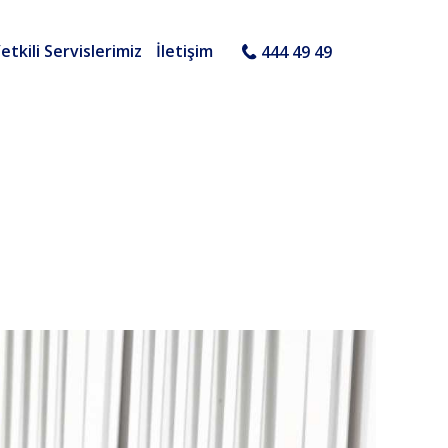
etkili Servislerimiz
İletişim
444 49 49