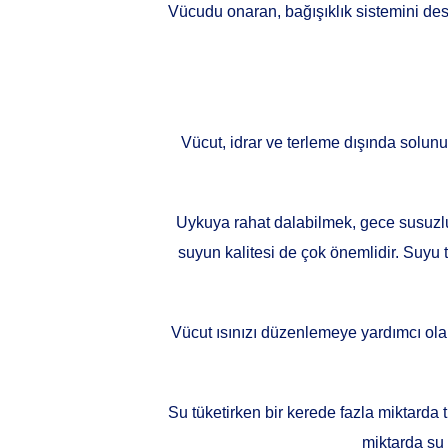
Vücudu onaran, bağışıklık sistemini dest
Vücut, idrar ve terleme dışında solun
Uykuya rahat dalabilmek, gece susuzluk
suyun kalitesi de çok önemlidir. Suyu t
Vücut ısınızı düzenlemeye yardımcı ola
Su tüketirken bir kerede fazla miktarda
miktarda su 