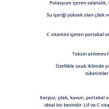
Potasyum içeren salatalık, 
Su içeriği yüksek olan çilek 
C vitamini içeren portakal ve
Toksin atılımını 
Özellikle sıcak iklimde y
tüketimleri
Karpuz, çilek, kavun, portakal v
ideal bir besindir. Lif ve C v