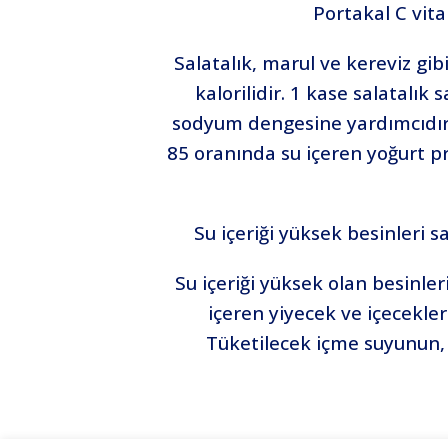
Portakal C vitam
Salatalık, marul ve kereviz gib
kalorilidir. 1 kase salatalık 
sodyum dengesine yardımcıdır. 
85 oranında su içeren yoğurt pro
Su içeriği yüksek besinleri 
Su içeriği yüksek olan besinler
içeren yiyecek ve içecekl
Tüketilecek içme suyunun, d