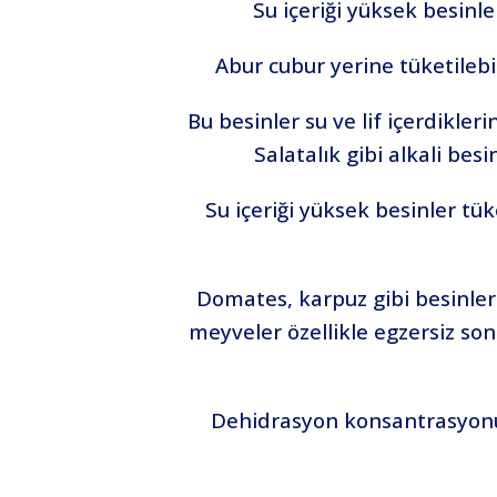
Su içeriği yüksek besinle
Abur cubur yerine tüketilebili
Bu besinler su ve lif içerdikle
Salatalık gibi alkali be
Su içeriği yüksek besinler tüke
Domates, karpuz gibi besinler 
meyveler özellikle egzersiz son
Dehidrasyon konsantrasyonu b