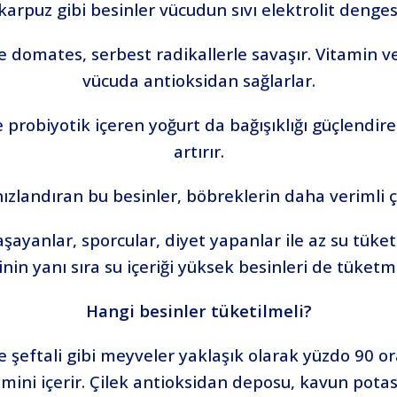
karpuz gibi besinler vücudun sıvı elektrolit denge
ve domates, serbest radikallerle savaşır. Vitamin v
vücuda antioksidan sağlarlar.
 probiyotik içeren yoğurt da bağışıklığı güçlendire
artırır.
hızlandıran bu besinler, böbreklerin daha verimli ç
aşayanlar, sporcular, diyet yapanlar ile az su tüket
nin yanı sıra su içeriği yüksek besinleri de tüketme
Hangi besinler tüketilmeli?
e şeftali gibi meyveler yaklaşık olarak yüzdo 90 or
itamini içerir. Çilek antioksidan deposu, kavun pot