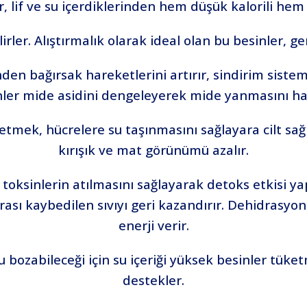
r, lif ve su içerdiklerinden hem düşük kalorili hem
rler. Alıştırmalık olarak ideal olan bu besinler, ge
rinden bağırsak hareketlerini artırır, sindirim sist
sinler mide asidini dengeleyerek mide yanmasını ha
tmek, hücrelere su taşınmasını sağlayara cilt sağlığ
kırışık ve mat görünümü azalır.
toksinlerin atılmasını sağlayarak detoks etkisi y
rası kaybedilen sıvıyı geri kazandırır. Dehidrasy
enerji verir.
ozabileceği için su içeriği yüksek besinler tüket
destekler.