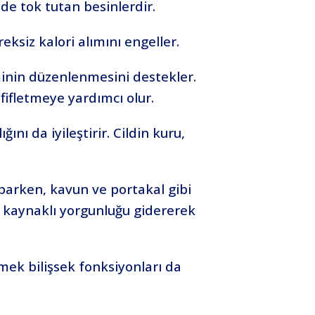
 de tok tutan besinlerdir.
reksiz kalori alımını engeller.
eminin düzenlenmesini destekler.
fifletmeye yardımcı olur.
ını da iyileştirir. Cildin kuru,
aparken, kavun ve portakal gibi
on kaynaklı yorgunluğu gidererek
mek bilişsek fonksiyonları da