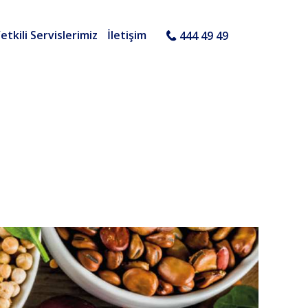
etkili Servislerimiz
İletişim
444 49 49