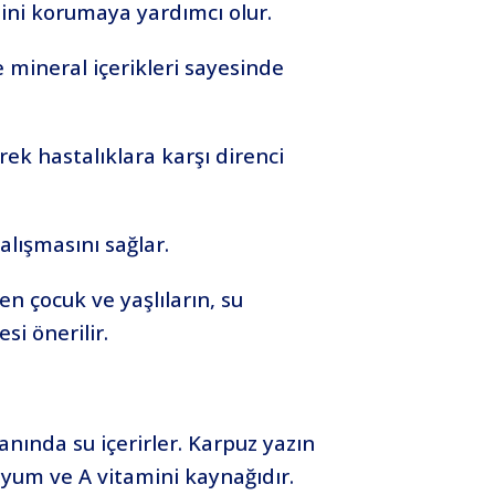
sini korumaya yardımcı olur.
e mineral içerikleri sayesinde
rek hastalıklara karşı direnci
alışmasını sağlar.
en çocuk ve yaşlıların, su
si önerilir.
anında su içerirler. Karpuz yazın
asyum ve A vitamini kaynağıdır.