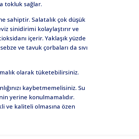
la tokluk sağlar.
ne sahiptir. Salatalık çok düşük
viz sinidirimi kolaylaştırır ve
oksidanı içerir. Yaklaşık yüzde
 sebze ve tavuk çorbaları da sıvı
alık olarak tüketebilirsiniz.
anlığınızı kaybetmemelisiniz. Su
nin yerine konulmamalıdır.
li ve kaliteli olmasına özen