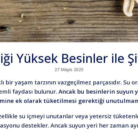
iği Yüksek Besinler ile Ş
27 Mayıs 2025
ıklı bir yaşam tarzının vazgeçilmez parçasıdır. Su
emli faydası bulunur.
Ancak bu besinlerin suyun 
mine ek olarak tüketilmesi gerektiği unutulmam
zellikle su içmeyi unutanlar veya yetersiz tüketenle
asyonu destekler. Ancak suyun yeri her zaman ayr