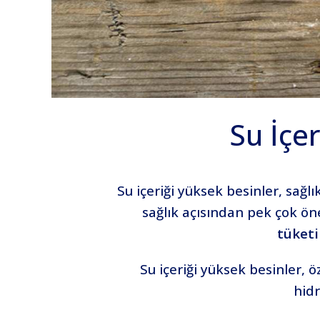
Su İçer
Su içeriği yüksek besinler, sağl
sağlık açısından pek çok ön
tüketi
Su içeriği yüksek besinler, ö
hidr