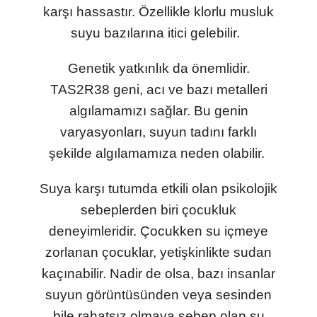
karşı hassastır. Özellikle klorlu musluk
suyu bazılarına itici gelebilir.
Genetik yatkınlık da önemlidir.
TAS2R38 geni, acı ve bazı metalleri
algılamamızı sağlar. Bu genin
varyasyonları, suyun tadını farklı
şekilde algılamamıza neden olabilir.
Suya karşı tutumda etkili olan psikolojik
sebeplerden biri çocukluk
deneyimleridir. Çocukken su içmeye
zorlanan çocuklar, yetişkinlikte sudan
kaçınabilir. Nadir de olsa, bazı insanlar
suyun görüntüsünden veya sesinden
bile rahatsız olmaya sebep olan su