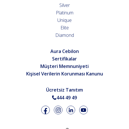
Silver
Platinum
Unique
Elite
Diamond
Aura Cebilon
Sertifikalar
Müşteri Memnuniyeti
Kişisel Verilerin Korunması Kanunu
Ücretsiz Tanıtım
444 49 49