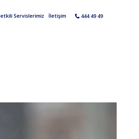
etkili Servislerimiz
İletişim
444 49 49