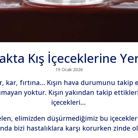
kta Kış İçeceklerine Ye
19 Ocak 2026
r, kar, fırtına… Kışın hava durumunu takip 
ımayan yoktur. Kışın yakından takip ettikle
içecekleri…
elen, elimizden düşürmediğimiz bu içecekler 
da bizi hastalıklara karşı korurken zinde ol