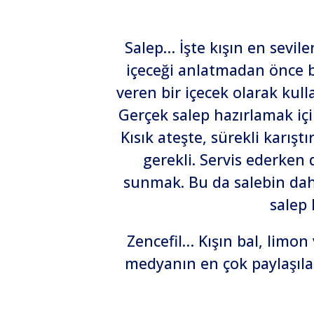
Salep… İşte kışın en sevile
içeceği anlatmadan önce bi
veren bir içecek olarak kulla
Gerçek salep hazırlamak için
Kısık ateşte, sürekli karış
gerekli. Servis ederken 
sunmak. Bu da salebin daha 
salep 
Zencefil… Kışın bal, limon 
medyanın en çok paylaşıla