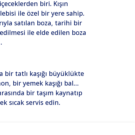
eceklerden biri. Kışın
bisi ile özel bir yere sahip.
yla satılan boza, tarihi bir
 edilmesi ile elde edilen boza
.
a bir tatlı kaşığı büyüklükte
mon, bir yemek kaşığı bal…
onrasında bir taşım kaynatıp
ek sıcak servis edin.