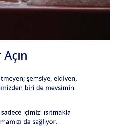
r Açın
etmeyen; şemsiye, eldiven,
rimizden biri de mevsimin
sadece içimizi ısıtmakla
mamızı da sağlıyor.