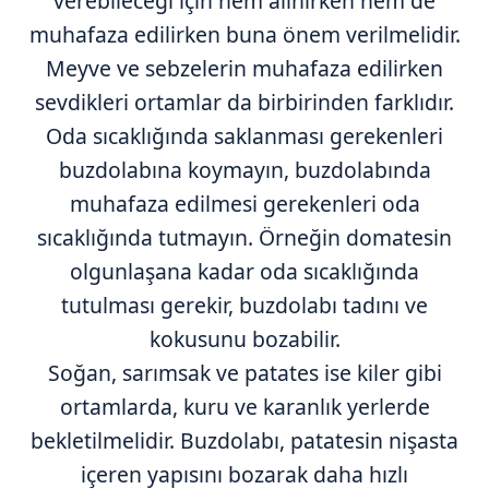
verebileceği için hem alınırken hem de
muhafaza edilirken buna önem verilmelidir.
Meyve ve sebzelerin muhafaza edilirken
sevdikleri ortamlar da birbirinden farklıdır.
Oda sıcaklığında saklanması gerekenleri
buzdolabına koymayın, buzdolabında
muhafaza edilmesi gerekenleri oda
sıcaklığında tutmayın. Örneğin domatesin
olgunlaşana kadar oda sıcaklığında
tutulması gerekir, buzdolabı tadını ve
kokusunu bozabilir.
Soğan, sarımsak ve patates ise kiler gibi
ortamlarda, kuru ve karanlık yerlerde
bekletilmelidir. Buzdolabı, patatesin nişasta
içeren yapısını bozarak daha hızlı