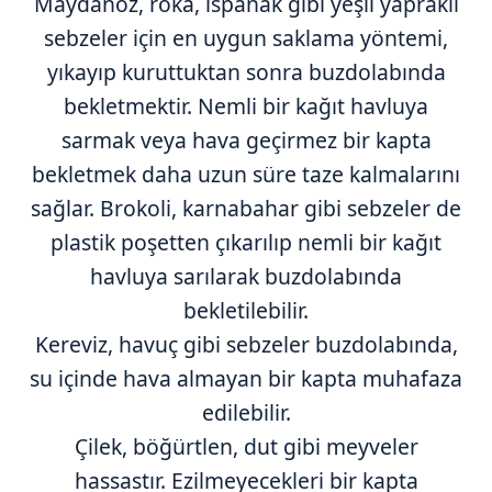
Maydanoz, roka, ıspanak gibi yeşil yapraklı
sebzeler için en uygun saklama yöntemi,
yıkayıp kuruttuktan sonra buzdolabında
bekletmektir. Nemli bir kağıt havluya
sarmak veya hava geçirmez bir kapta
bekletmek daha uzun süre taze kalmalarını
sağlar. Brokoli, karnabahar gibi sebzeler de
plastik poşetten çıkarılıp nemli bir kağıt
havluya sarılarak buzdolabında
bekletilebilir.
Kereviz, havuç gibi sebzeler buzdolabında,
su içinde hava almayan bir kapta muhafaza
edilebilir.
Çilek, böğürtlen, dut gibi meyveler
hassastır. Ezilmeyecekleri bir kapta