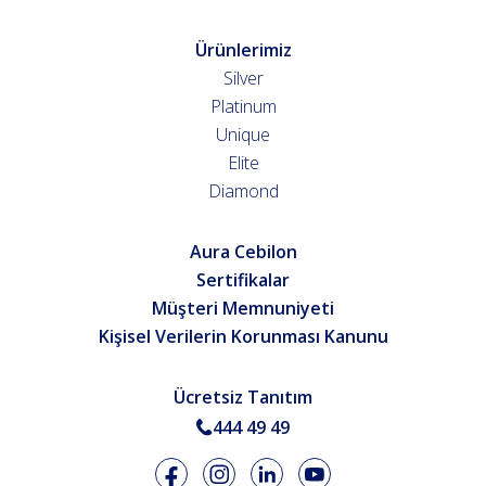
Ürünlerimiz
Silver
Platinum
Unique
Elite
Diamond
Aura Cebilon
Sertifikalar
Müşteri Memnuniyeti
Kişisel Verilerin Korunması Kanunu
Ücretsiz Tanıtım
444 49 49