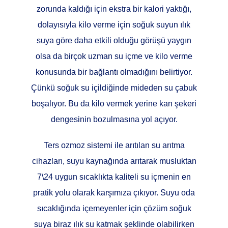
zorunda kaldığı için ekstra bir kalori yaktığı,
dolayısıyla kilo verme için soğuk suyun ılık
suya göre daha etkili olduğu görüşü yaygın
olsa da birçok uzman su içme ve kilo verme
konusunda bir bağlantı olmadığını belirtiyor.
Çünkü soğuk su içildiğinde mideden su çabuk
boşalıyor. Bu da kilo vermek yerine kan şekeri
dengesinin bozulmasına yol açıyor.
Ters ozmoz sistemi ile arıtılan su arıtma
cihazları, suyu kaynağında arıtarak musluktan
7\24 uygun sıcaklıkta kaliteli su içmenin en
pratik yolu olarak karşımıza çıkıyor. Suyu oda
sıcaklığında içemeyenler için çözüm soğuk
suya biraz ılık su katmak şeklinde olabilirken