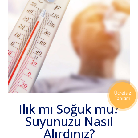
Ilık mı Soğuk mu?
Suyunuzu Nasıl
Alırdınız?