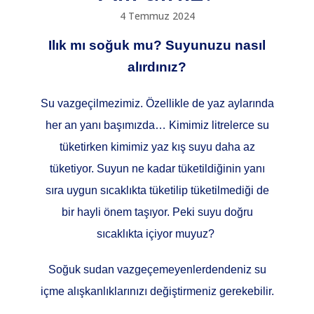
4 Temmuz 2024
Ilık mı soğuk mu? Suyunuzu nasıl
alırdınız?
Su vazgeçilmezimiz. Özellikle de yaz aylarında
her an yanı başımızda… Kimimiz litrelerce su
tüketirken kimimiz yaz kış suyu daha az
tüketiyor. Suyun ne kadar tüketildiğinin yanı
sıra uygun sıcaklıkta tüketilip tüketilmediği de
bir hayli önem taşıyor. Peki suyu doğru
sıcaklıkta içiyor muyuz?
Soğuk sudan vazgeçemeyenlerdendeniz su
içme alışkanlıklarınızı değiştirmeniz gerekebilir.