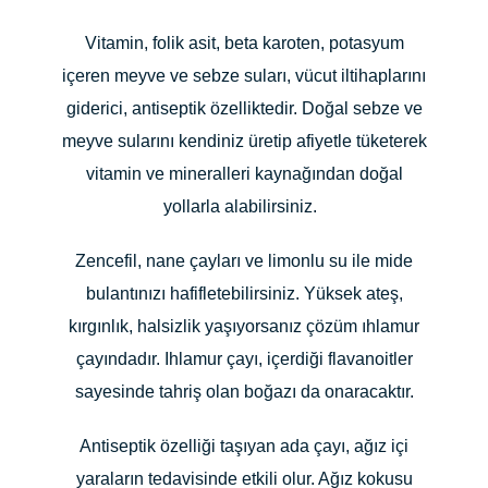
Vitamin, folik asit, beta karoten, potasyum
içeren meyve ve sebze suları, vücut iltihaplarını
giderici, antiseptik özelliktedir. Doğal sebze ve
meyve sularını kendiniz üretip afiyetle tüketerek
vitamin ve mineralleri kaynağından doğal
yollarla alabilirsiniz.
Zencefil, nane çayları ve limonlu su ile mide
bulantınızı hafifletebilirsiniz. Yüksek ateş,
kırgınlık, halsizlik yaşıyorsanız çözüm ıhlamur
çayındadır. Ihlamur çayı, içerdiği flavanoitler
sayesinde tahriş olan boğazı da onaracaktır.
Antiseptik özelliği taşıyan ada çayı, ağız içi
yaraların tedavisinde etkili olur. Ağız kokusu