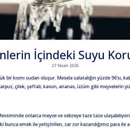
nlerin İçindeki Suyu Ko
27 Nisan 2026
ük bir kısmı sudan oluşur. Mesela salatalığın yüzde 96’sı, kab
arpuz, çilek, şeftali, kavun, ananas, üzüm gibi meyvelerin y
Mevsiminde onlarca meyve ve sebzeye taze taze ulaşabiliyor
i bunca emek ile yetiştirilen, zar zor kazandığımız para ile a