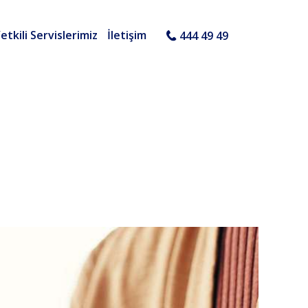
etkili Servislerimiz
İletişim
444 49 49