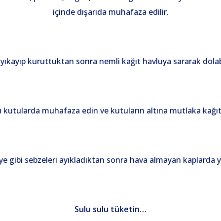
içinde dışarıda muhafaza edilir.
ri yıkayıp kuruttuktan sonra nemli kağıt havluya sararak dolab
ı kutularda muhafaza edin ve kutuların altına mutlaka kağı
lye gibi sebzeleri ayıkladıktan sonra hava almayan kaplarda
Sulu sulu tüketin…