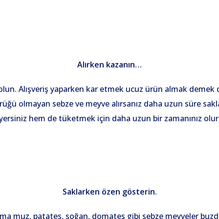
Alırken kazanın…
 olun. Alışveriş yaparken kar etmek ucuz ürün almak demek değ
ürüğü olmayan sebze ve meyve alırsanız daha uzun süre sakla
yersiniz hem de tüketmek için daha uzun bir zamanınız olur
Saklarken özen gösterin.
ama muz, patates, soğan, domates gibi sebze meyveler buzdo