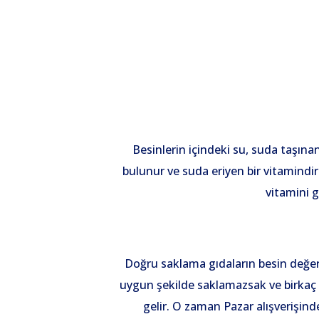
Besinlerin içindeki su, suda taşın
bulunur ve suda eriyen bir vitamindir.
vitamini 
Doğru saklama gıdaların besin değer
uygun şekilde saklamazsak ve birkaç
gelir. O zaman Pazar alışverişind