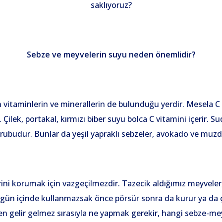
saklıyoruz?
Sebze ve meyvelerin suyu neden önemlidir?
an vitaminlerin ve minerallerin de bulunduğu yerdir. Mesela 
 Çilek, portakal, kırmızı biber suyu bolca C vitamini içerir. 
grubudur. Bunlar da yeşil yapraklı sebzeler, avokado ve muzd
ini korumak için vazgeçilmezdir. Tazecik aldığımız meyveler,
 gün içinde kullanmazsak önce pörsür sonra da kurur ya da 
en gelir gelmez sırasıyla ne yapmak gerekir, hangi sebze-meyv