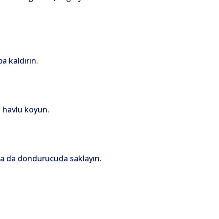
a kaldırın.
t havlu koyun.
 ya da dondurucuda saklayın.