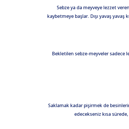
Sebze ya da meyveye lezzet veren 
kaybetmeye başlar. Dışı yavaş yavaş kur
Bekletilen sebze-meyveler sadece le
Saklamak kadar pişirmek de besinleri
edecekseniz kısa sürede, 