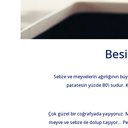
Besi
Sebze ve meyvelerin ağırlığının büy
patatesin yüzde 80’i sudur. K
Çok güzel bir coğrafyada yaşıyoruz. 
meyve ve sebze ile dolup taşıyor… Pek