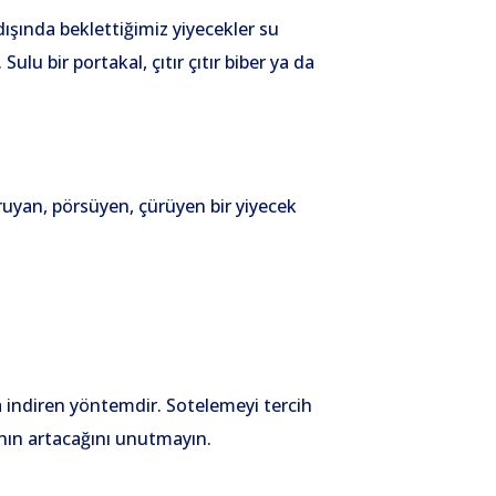
ışında beklettiğimiz yiyecekler su
lu bir portakal, çıtır çıtır biber ya da
ruyan, pörsüyen, çürüyen bir yiyecek
 indiren yöntemdir. Sotelemeyi tercih
ının artacağını unutmayın.