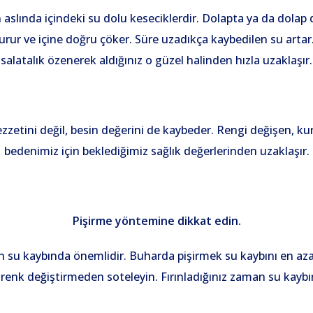
aslında içindeki su dolu keseciklerdir. Dolapta ya da dolap d
ur ve içine doğru çöker. Süre uzadıkça kaybedilen su artar. Su
salatalık özenerek aldığınız o güzel halinden hızla uzaklaşır.
zzetini değil, besin değerini de kaybeder. Rengi değişen, ku
bedenimiz için beklediğimiz sağlık değerlerinden uzaklaşır.
Pişirme yöntemine dikkat edin.
n su kaybında önemlidir. Buharda pişirmek su kaybını en aza
renk değiştirmeden soteleyin. Fırınladığınız zaman su kayb