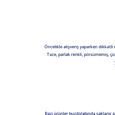
Öncelikle alışveriş yaparken dikkatli
Taze, parlak renkli, pörsümemiş, ç
Bazı ürünler buzdolabında saklanır 