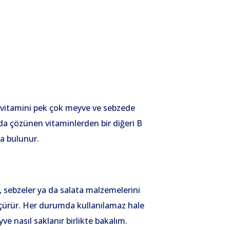
C vitamini pek çok meyve ve sebzede
Suda çözünen vitaminlerden bir diğeri B
a bulunur.
 sebzeler ya da salata malzemelerini
çürür. Her durumda kullanılamaz hale
e nasıl saklanır birlikte bakalım.