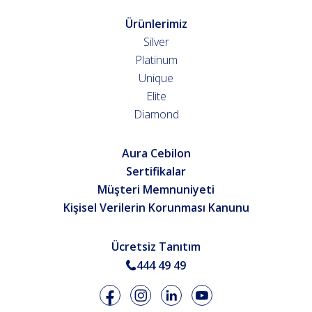
Ürünlerimiz
Silver
Platinum
Unique
Elite
Diamond
Aura Cebilon
Sertifikalar
Müşteri Memnuniyeti
Kişisel Verilerin Korunması Kanunu
Ücretsiz Tanıtım
444 49 49