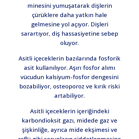
minesini yumuşatarak dişlerin
çürüklere daha yatkın hale
gelmesine yol açıyor. Dişleri
sarartıyor, diş hassasiyetine sebep
oluyor.
Asitli içeceklerin bazılarında fosforik
asit kullanılıyor. Aşırı fosfor alımı
vücudun kalsiyum-fosfor dengesini
bozabiliyor, osteoporoz ve kırık riski
artabiliyor.
Asitli içeceklerin içeriğindeki
karbondioksit gazı, midede gaz ve
şişkinliğe, ayrıca mide ekşimesi ve
reflü gibi sorunların şiddetlenmesine