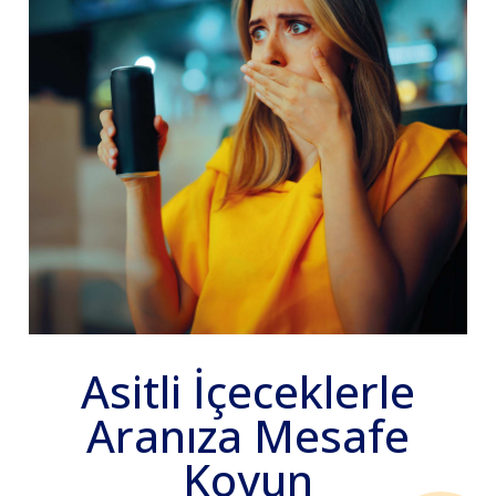
Asitli İçeceklerle
Aranıza Mesafe
Koyun