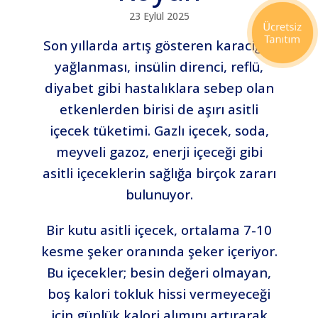
23 Eylül 2025
Son yıllarda artış gösteren karaciğer
yağlanması, insülin direnci, reflü,
diyabet gibi hastalıklara sebep olan
etkenlerden birisi de aşırı asitli
içecek tüketimi. Gazlı içecek, soda,
meyveli gazoz, enerji içeceği gibi
asitli içeceklerin sağlığa birçok zararı
bulunuyor.
Bir kutu asitli içecek, ortalama 7-10
kesme şeker oranında şeker içeriyor.
Bu içecekler; besin değeri olmayan,
boş kalori tokluk hissi vermeyeceği
için günlük kalori alımını artırarak